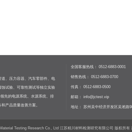
全国客服热线： 0512-6883-0001
销售热线： 0512-6883-0700
管道、压力容器、汽车零部件、电
传真： 0512-6883-0500
腐蚀试验、可靠性测试等独立实验
业领先的电源系统、水源系统、排
邮箱： info@jctest.vip
务和产品质量改善方案。
地址： 苏州吴中经济开发区吴淞路98
gchuan Material Testing Research Co., Ltd 江苏精川材料检测研究有限公司 版权所有