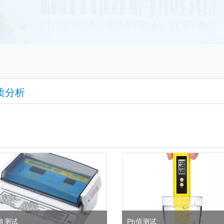
质分析
值测试
Ph值测试