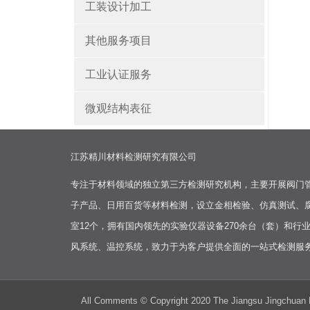
工装设计加工
其他服务项目
工业认证服务
微观结构表征
江苏精川材料检测研究有限公司
专注于材料领域的独立第三方检测研究机构，主要开展阀门
子产品、日用百货等材料检测，设立金相检验、仿真测试、
室12个，拥有国内领先的实验仪器设备270余台（套）和行
风系统、温控系统，致力于为客户提供全面的一站式检测服
All Comments © Copyright 2020 The Jiangsu Jin