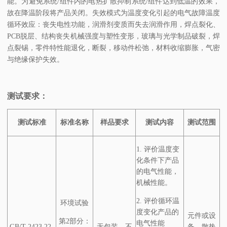
能。为避免系统/组件内的电热扩散抑制系统/组件达到低温的效果，
故在降温阶段将产品关闭。失效模式为温度变化引起的电气故障温度
循环效应：丧失电性功能，润滑剂变质而失去润滑作用，焊点裂化、
PCB脱层、结构丧失机械强度与塑性变形，玻璃与光学制品破裂，焊
点裂锡，零件特性能退化，断裂，移动件松弛，材料收缩膨胀，气密
与绝缘保护失效。
测试要求：
测试标准
标准名称
样品要求
测试内容
测试范围
1. 评价温度变
化条件下产品
的电气性能，
机械性能。
2. 评价循环温
环境试验
度变化产品的
元件或设
第2部分：
电气性能
GB/T 2423.22-
无包装，不
备，散热