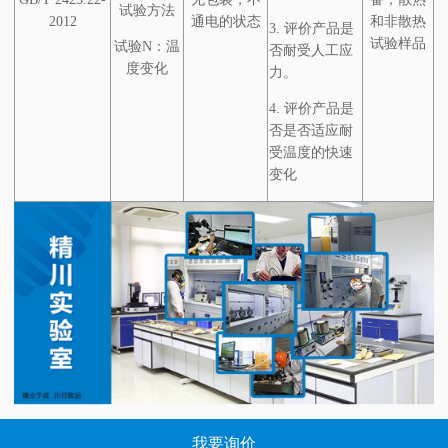
试验方法
2012
通电的状态
和非散热
3. 评价产品是
试验样品
试验N：温
否耐受人工应
度变化
力。
4. 评价产品是
否是否适应耐
受温度的快速
变化
我要询价