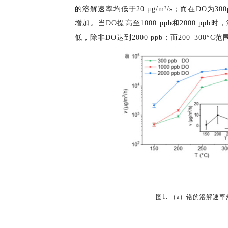
的溶解速率均低于20 μg/m²/s；而在DO为300
增加。当DO提高至1000 ppb和2000 ppb时
低，除非DO达到2000 ppb；而200–30
图1. （a）铬的溶解速