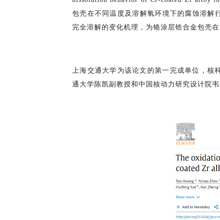
包壳在不同温度及溶解氧环境下的腐蚀溶解行
完全溶解的变化机理，为铬涂层锆合金包壳在
上海交通大学为该论文的第一完成单位，核科
通大学陈凯副教授和中国核动力研究设计院韦