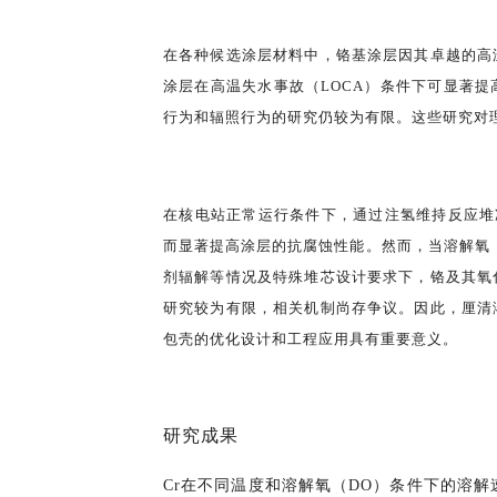
在各种候选涂层材料中，铬基涂层因其卓越的高
涂层在高温失水事故（LOCA）条件下可显著
行为和辐照行为的研究仍较为有限。这些研究对
在核电站正常运行条件下，通过注氢维持反应堆冷
而显著提高涂层的抗腐蚀性能。然而，当溶解氧
剂辐解等情况及特殊堆芯设计要求下，铬及其氧
研究较为有限，相关机制尚存争议。因此，厘清
包壳的优化设计和工程应用具有重要意义。
研究成果
Cr在不同温度和溶解氧（DO）条件下的溶解速