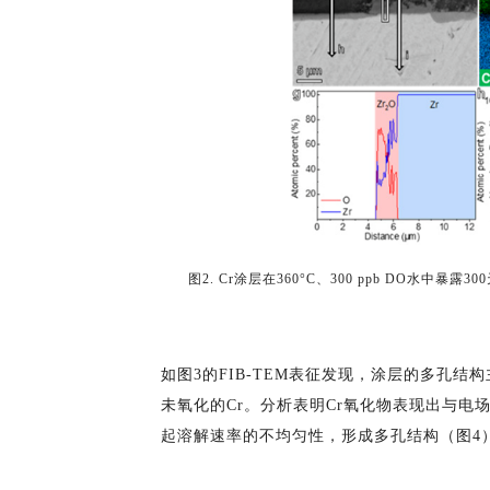
图2. Cr涂层在360°C、300 ppb DO水中暴
如图3的FIB-TEM表征发现，涂层的多孔结构
未氧化的Cr。分析表明Cr氧化物表现出与电
起溶解速率的不均匀性，形成多孔结构（图4