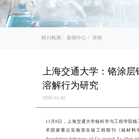
精川检测
新闻中心
详情
上海交通大学：铬涂层
溶解行为研究
2025-01-02
11月8日，上海交通大学核科学与工程学院
术国家重点实验室在核工程期刊《核材料学报》（Journa
dissolution behavior of Cr-coated Z