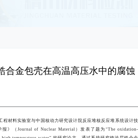
锆合金包壳在高温高压水中的腐蚀
核工程材料实验室与中国核动力研究设计院反应堆核反应堆系统设计
l of Nuclear Material）发表了题为“The oxidation
r alloy in high temperature water” 的研究论文。通过系统研究铬涂层锆合