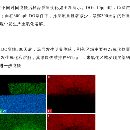
经不同时间腐蚀后样品质量变化如图2b所示。DO< 10ppb时，Cr涂
在300ppb DO条件下，涂层质量显著减少，暴露300天后的质
DO环境中发生严重氧化溶解。
pb DO腐蚀300天后，涂层发生明显剥落，剥落区域主要被Zr氧化物
层发生氧化和溶解，其厚度仍维持在约15μm，未氧化区域发现局部
的进一步腐蚀。