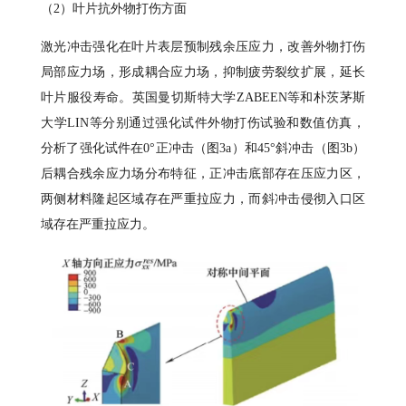
（2）叶片抗外物打伤方面
激光冲击强化在叶片表层预制残余压应力，改善外物打伤
局部应力场，形成耦合应力场，抑制疲劳裂纹扩展，延长
叶片服役寿命。英国曼切斯特大学ZABEEN等和朴茨茅斯
大学LIN等分别通过强化试件外物打伤试验和数值仿真，
分析了强化试件在0°正冲击（图3a）和45°斜冲击（图3b）
后耦合残余应力场分布特征，正冲击底部存在压应力区，
两侧材料隆起区域存在严重拉应力，而斜冲击侵彻入口区
域存在严重拉应力。