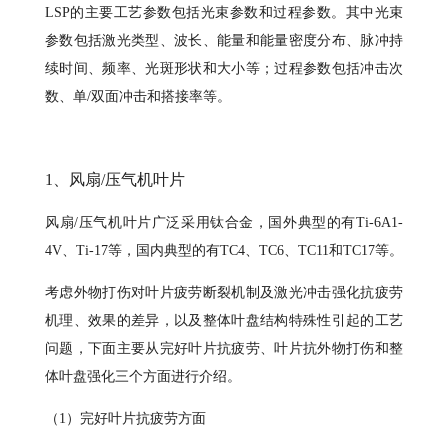
LSP的主要工艺参数包括光束参数和过程参数。其中光束
参数包括激光类型、波长、能量和能量密度分布、脉冲持
续时间、频率、光斑形状和大小等；过程参数包括冲击次
数、单/双面冲击和搭接率等。
1、风扇/压气机叶片
风扇/压气机叶片广泛采用钛合金，国外典型的有Ti-6A1-
4V、Ti-17等，国内典型的有TC4、TC6、TC11和TC17等。
考虑外物打伤对叶片疲劳断裂机制及激光冲击强化抗疲劳
机理、效果的差异，以及整体叶盘结构特殊性引起的工艺
问题，下面主要从完好叶片抗疲劳、叶片抗外物打伤和整
体叶盘强化三个方面进行介绍。
（1）完好叶片抗疲劳方面