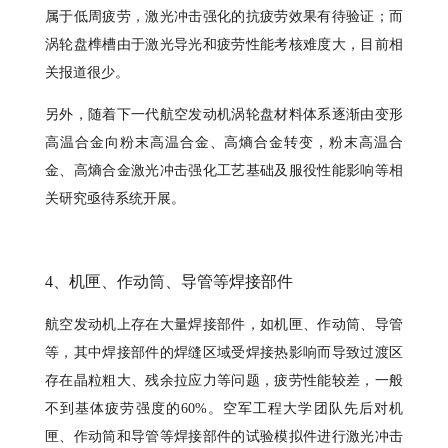
属于低周疲劳，激光冲击强化的抗疲劳效果有待验证；而
涡轮盘榫槽由于激光导光和疲劳性能考核难度大，目前相
关报道很少。
另外，随着下一代航空发动机涡轮盘材料体系逐渐由变形
高温合金向粉末高温合金、高熵合金转变，粉末高温合
金、高熵合金激光冲击强化工艺基础及服役性能影响等相
关研究亟待系统开展。
4、机匣、作动筒、导管等焊接部件
航空发动机上存在大量焊接部件，如机匣、作动筒、导管
等，其中焊接部件的焊缝区域受焊接热影响而导致过渡区
存在晶粒粗大、残余拉应力等问题，疲劳性能较差，一般
不到基体疲劳强度的60%。空军工程大学团队先后对机
匣、作动筒和导管等焊接部件的试验模拟件进行激光冲击