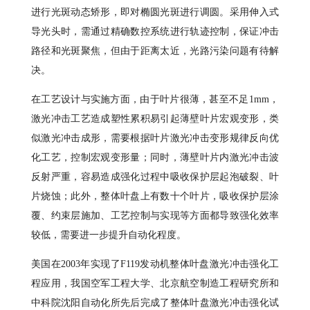
进行光斑动态矫形，即对椭圆光斑进行调圆。采用伸入式
导光头时，需通过精确数控系统进行轨迹控制，保证冲击
路径和光斑聚焦，但由于距离太近，光路污染问题有待解
决。
在工艺设计与实施方面，由于叶片很薄，甚至不足1mm，
激光冲击工艺造成塑性累积易引起薄壁叶片宏观变形，类
似激光冲击成形，需要根据叶片激光冲击变形规律反向优
化工艺，控制宏观变形量；同时，薄壁叶片内激光冲击波
反射严重，容易造成强化过程中吸收保护层起泡破裂、叶
片烧蚀；此外，整体叶盘上有数十个叶片，吸收保护层涂
覆、约束层施加、工艺控制与实现等方面都导致强化效率
较低，需要进一步提升自动化程度。
美国在2003年实现了F119发动机整体叶盘激光冲击强化工
程应用，我国空军工程大学、北京航空制造工程研究所和
中科院沈阳自动化所先后完成了整体叶盘激光冲击强化试