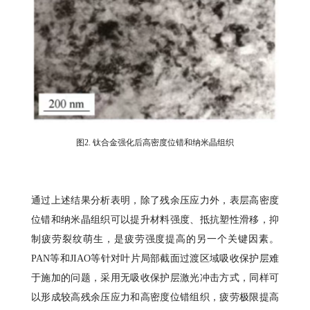
图2. 钛合金强化后高密度位错和纳米晶组织
通过上述结果分析表明，除了残余压应力外，表层高密度
位错和纳米晶组织可以提升材料强度、抵抗塑性滑移，抑
制疲劳裂纹萌生，是疲劳强度提高的另一个关键因素。
PAN等和JIAO等针对叶片局部截面过渡区域吸收保护层难
于施加的问题，采用无吸收保护层激光冲击方式，同样可
以形成较高残余压应力和高密度位错组织，疲劳极限提高