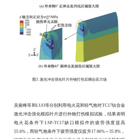
图3. 激光冲击强化叶片外物打伤后耦合应力场
吴俊峰等和LUO等分别利用电火花和轻气炮对TC17钛合金
激光冲击强化模拟叶片进行外物打伤模拟试验，结果表明
电火花条件下LSP-TC17缺口模拟件的疲劳强度提高
55.6%，而轻气炮条件下疲劳强度仅提升17.06%～35.8%，