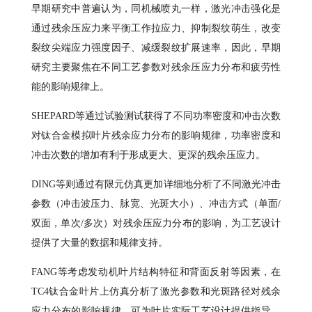
早期研究中普遍认为，同机械喷丸一样，激光冲击强化是
通过残余压应力来平衡工作拉应力、抑制裂纹萌生，改变
裂纹尖端应力强度因子、减缓裂纹扩展速率，因此，早期
研究主要聚焦在不同工艺参数对残余压应力分布和疲劳性
能的影响规律上。
SHEPARD等通过试验测试获得了不同功率密度和冲击次数
对钛合金模拟叶片残余应力分布的影响规律，功率密度和
冲击次数的增加有利于形成更大、更深的残余压应力。
DING等则通过有限元仿真更加详细地分析了不同激光冲击
参数（冲击波压力、脉宽、光斑大小）、冲击方式（单面/
双面，单次/多次）对残余压应力分布的影响，为工艺设计
提供了大量的数据和规律支持。
FANG等考虑发动机叶片结构特征和背面反射等因素，在
TC4钛合金叶片上仿真分析了激光参数和光斑路径对残余
应力分布的影响规律，可为叶片实际工艺设计提供指导。