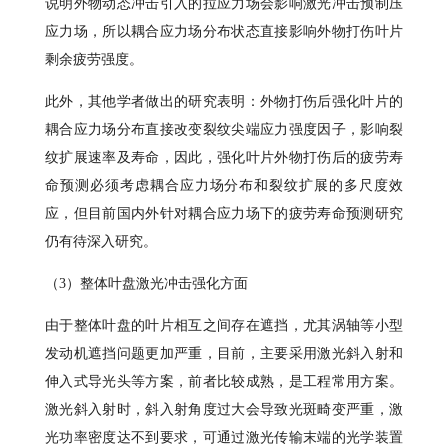
说明外物动态冲击引入的拉应力场会影响激光冲击预制压
应力场，所以耦合应力场分布状态直接影响外物打伤叶片
剩余疲劳强度。
此外，其他学者做出的研究表明：外物打伤后强化叶片的
耦合应力场分布直接改变裂纹尖端应力强度因子，影响裂
纹扩展速率及寿命，因此，强化叶片外物打伤后的疲劳寿
命预测必须考虑耦合应力场分布和裂纹扩展的多尺度效
应，但目前国内外针对耦合应力场下的疲劳寿命预测研究
仍有待深入研究。
（3）整体叶盘激光冲击强化方面
由于整体叶盘的叶片相互之间存在遮挡，尤其涡轴等小型
发动机遮挡问题更加严重，目前，主要采用激光斜入射和
伸入式导光头等方案，前者比较成熟，是工程常用方案。
激光斜入射时，斜入射角度过大会导致光斑畸变严重，激
光功率密度达不到要求，可通过激光传输末端的光学装置